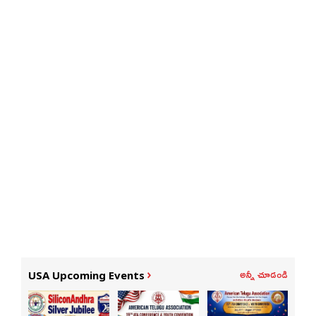
అన్నీ చూడండి
USA Upcoming Events