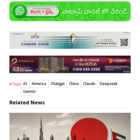
AI
America
Chatgpt
China
Claude
Deepseek
#Tags
Gemini
Related News