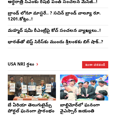
అర్థరాత్రి సీఎంకు రిషభ్ పంత్ సంచలన మెసేజ్..!
బ్రాండ్ లోనూ మాస్టరే.. ? సచిన్ బ్రాండ్ వాల్యూ రూ.
1201.కోట్లు..!
మహ్మద్ షమీ రీఎంట్రీపై కోచ్ సంచలన వ్యాఖ్యలు..!
భారత్‌తో టెస్ట్ సిరీస్‌కు ముందు శ్రీలంకకు బిగ్ షాక్..?
ఇంకా చదవండి
USA NRI వార్తలు
బే ఏరియా తెలుగుటైమ్స్
బాల్టిమోర్‌లో ఘనంగా
పోర్టల్ ఘనంగా ప్రారంభం
వైఎస్సార్‌ జయంతి