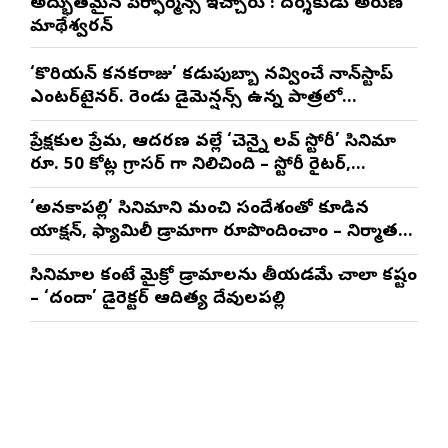
అద్భుతమైన పెర్ఫార్మెన్స్ ఇచ్చారు : దర్శకుడు అరుణ్
మాథేశ్వరన్
‘కొరియన్ కనకరాజు’ కడుపుబ్బా నవ్వించే నాన్‌స్టాప్
ఎంటర్‌టైనర్. రెండు డైమెన్షన్స్ ఉన్న పాత్రలో
నటించడం చాలా సంతృప్తినిచ్చింది : వరుణ్ తేజ్
ప్రేక్షకుల ప్రేమ, ఆదరణ వల్లే ‘చెన్నై లవ్ స్టోరీ’ సినిమా
రూ. 50 కోట్ల గ్రాసర్ గా నిలిచింది – స్టోరీ రైటర్,
ప్రొడ్యూసర్ సాయి రాజేష్
‘అనకాపల్లి’ సినిమాని మంచి సందేశంతో కూడిన
యాక్షన్, ఫ్యామిలీ డ్రామాగా రూపొందించాం – నిర్మాతలు
త్రినాథరావు నక్కిన, కాండ్రేగుల నాయుడు
సినిమాల కంటే మైక్రో డ్రామాలను తీయడమే చాలా కష్టం
– ‘దందా’ డైరెక్ట‌ర్ ఆదిత్య దేవులపల్లి