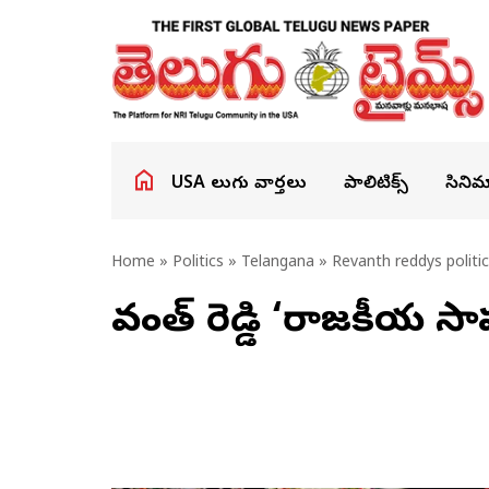
USA తెలుగు వార్తలు
పాలిటిక్స్
సినిమ
Home
»
Politics
»
Telangana
» Revanth reddys politi
రేవంత్‌ రెడ్డి ‘రాజకీయ 