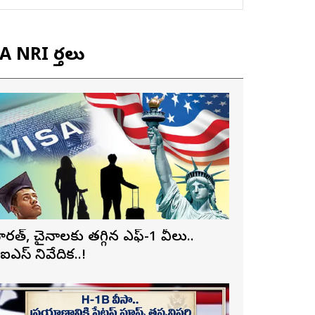
 NRI వార్తలు
ారత్, చైనాలకు తగ్గిన ఎఫ్-1 వీసాలు..
ీఐఎస్ నివేదిక..!