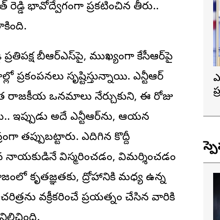
రెడ్డి భావోద్వేగంగా ప్రకటించిన తీరు..
ాకింది.
 ప్రతిపక్ష బీఆర్‌ఎస్‌పై, ముఖ్యంగా కేసీఆర్‌పై
లో ప్రకంపనలు సృష్టిస్తున్నాయి. ఎన్టీఆర్
ఎ
ప
ెంత రాజకీయ ఒనమాలు నేర్చుకుని, ఈ రోజు
త
ు.. ఇప్పుడు అదే ఎన్టీఆర్‌ను, ఆయన
రంగా తప్పుబట్టారు. ఎదిగిన కొద్దీ
స్ప
ిన నాయకుడినే విస్మరించడం, విమర్శించడం
ంలో కృతజ్ఞతకు, ద్రోహానికి మధ్య ఉన్న
రిత్రను వక్రీకరించే ప్రయత్నం చేసిన వారికి
నిలిచింది.