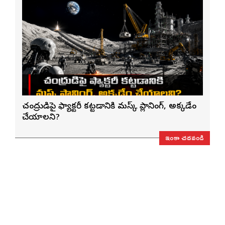
చంద్రుడిపై ఫ్యాక్టరీ కట్టడానికి మస్క్ ప్లానింగ్, అక్కడేం
చేయాలని?
ఇంకా చదవండి