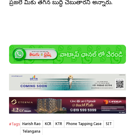
ప్రజలే మీకు తగిన బుద్ధి చెబుతారని అన్నారు.
Harish Rao
KCR
KTR
Phone Tapping Case
SIT
#Tags
Telangana