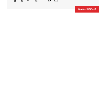
ఇంకా చదవండి