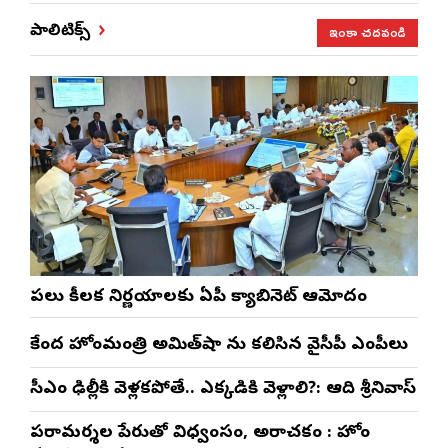
ఇంకా చదవండి
పాలిటిక్స్
పలు కీలక నిర్ణయాలకు ఏపీ క్యాబినెట్ ఆమోదం
కేంద్ర హోంమంత్రి అమిత్‌షా ను కలిసిన వైసీపీ ఎంపీలు
సీఎం ఢిల్లీకి వెళ్లకపోతే.. ఎక్కడికి వెళ్లాలి?: ఆది శ్రీనివాస్
పరామర్శల పేరుతో విధ్వంసం, అరాచకం : హోం