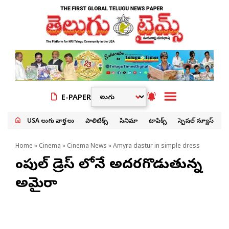
E-PAPER
USA తెలుగు వార్తలు
పాలిటిక్స్
సినిమా
టాపిక్స్
స్పెషల్ న్యూస్
Home
»
Cinema
»
Cinema News
» Amyra dastur in simple dress
సింపుల్ డ్రెస్ లోనే అద‌ర‌గొడుతున్న
అమైరా