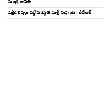
మంత్రి అనిత
ఢిల్లీకి కప్పం కట్టే పరిస్థితి మళ్లీ వచ్చింది : కేటీఆర్