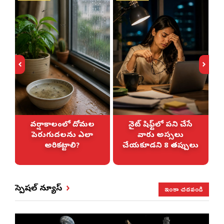
త
ప
్
వర్షాకాలంలో దోమల
నైట్ షిఫ్ట్‌లో పని చేసే
పెరుగుదలను ఎలా
వారు అస్సలు
అరికట్టాలి?
చేయకూడని 8 తప్పులు
ఇంకా చదవండి
స్పెషల్ న్యూస్