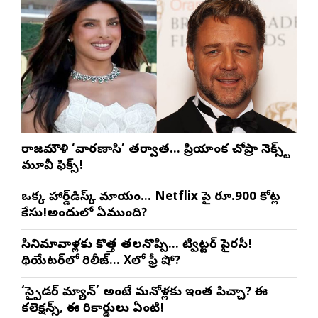
రాజమౌళి ‘వారణాసి’ తర్వాత… ప్రియాంక చోప్రా నెక్స్ట్
మూవీ ఫిక్స్!
ఒక్క హార్డ్‌డిస్క్ మాయం… Netflix పై రూ.900 కోట్ల
కేసు!అందులో ఏముంది?
సినిమావాళ్లకు కొత్త తలనొప్పి… ట్విట్టర్ పైరసీ!
థియేటర్‌లో రిలీజ్… Xలో ఫ్రీ షో?
‘స్పైడర్ మ్యాన్’ అంటే మనోళ్లకు ఇంత పిచ్చా? ఈ
కలెక్షన్స్, ఈ రికార్డులు ఏంటి!