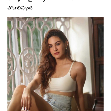
పోజులిచ్చింది.