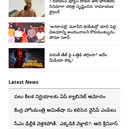
1 బిలియన్ వ్యూస్ దాటిన తొలి భారతీయ
సినిమాగా చరిత్ర సృష్టించిన ‘రామాయణ’
ట్రైలర్
‘అనకాపల్లి’ మూవీని థియేటర్లో చూసి పెద్ద
విజయాన్ని అందించాలని కోరుకుంటున్నాను..
సోనూ సూద్
వరుణ్ తేజ్‌ పై ఒత్తిడి తగ్గిందా? ఇదేం
మీడియా లెక్క!
Latest News
పలు కీలక నిర్ణయాలకు ఏపీ క్యాబినెట్ ఆమోదం
కేంద్ర హోంమంత్రి అమిత్‌షా ను కలిసిన వైసీపీ ఎంపీలు
సీఎం ఢిల్లీకి వెళ్లకపోతే.. ఎక్కడికి వెళ్లాలి?: ఆది శ్రీనివాస్