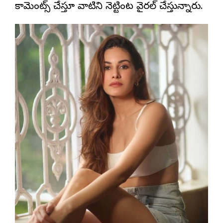
కామెంట్స్ చేస్తూ వాటిని నెట్టింట వైర‌ల్ చేస్తున్నారు.