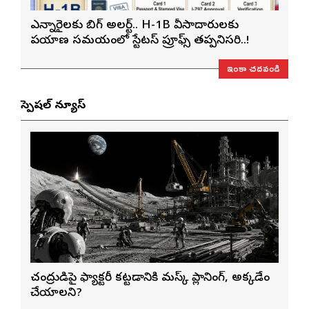
ఎన్నారైలకు బిగ్ అలర్ట్.. H-1B వీసాదారులకు
ప్రయాణ సమయంలో స్టేటస్ ప్రూఫ్స్ తప్పనిసరి..!
ఇంకా చదవండి
స్పెషల్ న్యూస్
చంద్రుడిపై ఫ్యాక్టరీ కట్టడానికి మస్క్ ప్లానింగ్, అక్కడేం
చేయాలని?