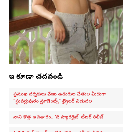
ఇవి కూడా చదవండి
ప్రముఖ దర్శకులు వేణు ఉడుగుల చేతుల మీదుగా
“స్టువర్టుపురం స్టూడెంట్స్” ట్రైలర్ విడుదల
నాని కొత్త అవతారం.. ‘ది ప్యారడైజ్’ టీజర్ రిలీజ్