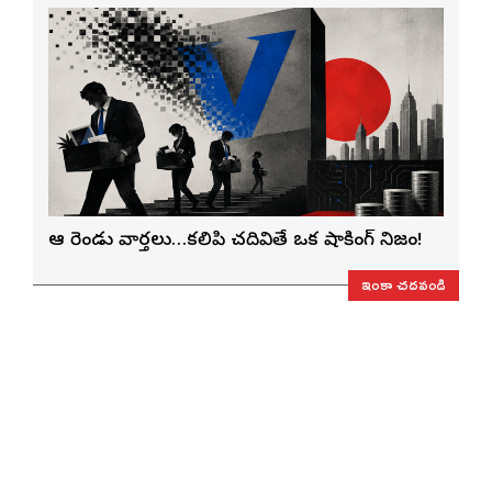
ఆ రెండు వార్తలు…కలిపి చదివితే ఒక షాకింగ్ నిజం!
ఇంకా చదవండి