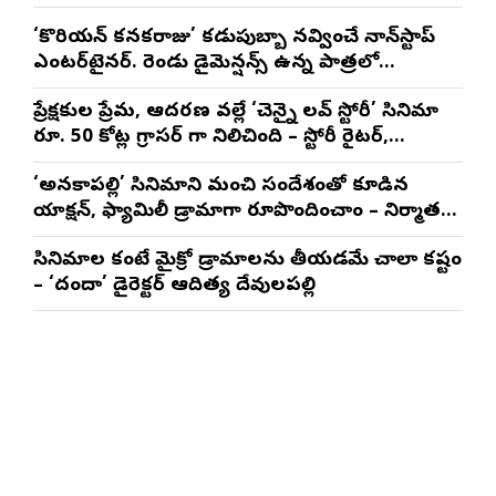
‘కొరియన్ కనకరాజు’ కడుపుబ్బా నవ్వించే నాన్‌స్టాప్
ఎంటర్‌టైనర్. రెండు డైమెన్షన్స్ ఉన్న పాత్రలో
నటించడం చాలా సంతృప్తినిచ్చింది : వరుణ్ తేజ్
ప్రేక్షకుల ప్రేమ, ఆదరణ వల్లే ‘చెన్నై లవ్ స్టోరీ’ సినిమా
రూ. 50 కోట్ల గ్రాసర్ గా నిలిచింది – స్టోరీ రైటర్,
ప్రొడ్యూసర్ సాయి రాజేష్
‘అనకాపల్లి’ సినిమాని మంచి సందేశంతో కూడిన
యాక్షన్, ఫ్యామిలీ డ్రామాగా రూపొందించాం – నిర్మాతలు
త్రినాథరావు నక్కిన, కాండ్రేగుల నాయుడు
సినిమాల కంటే మైక్రో డ్రామాలను తీయడమే చాలా కష్టం
– ‘దందా’ డైరెక్ట‌ర్ ఆదిత్య దేవులపల్లి