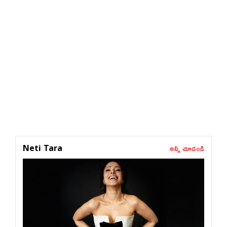
అన్నీ చూడండి
Neti Tara