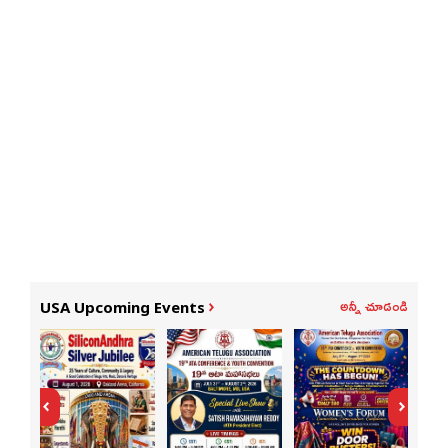
అన్నీ చూడండి
USA Upcoming Events