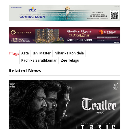
Aata
Jani Master
Niharika Konidela
#Tags
Radhika Sarathkumar
Zee Telugu
Related News