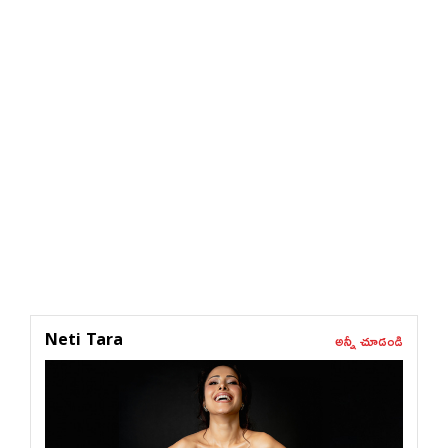
అన్నీ చూడండి
Neti Tara