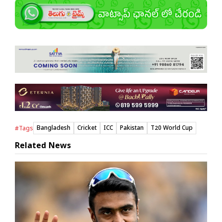
Bangladesh
Cricket
ICC
Pakistan
T20 World Cup
#Tags
Related News