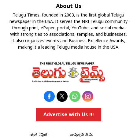
About Us
Telugu Times, founded in 2003, is the first global Telugu
newspaper in the USA. It serves the NRI Telugu community
through print, ePaper, portal, YouTube, and social media.
With strong ties to associations, temples, and businesses,
it also organizes events and Business Excellence Awards,
making it a leading Telugu media house in the USA.
Advertise with Us !!!
రియల్ ఎస్టేట్
వాషింగ్టన్ డి.సి.