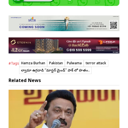
Hamza Burhan
Pakistan
Pulwama
terror attack
#Tags
పుల్వామా ఉగ్రదాడి ‘‘మాస్టర్ మైండ్’’ పాక్ లో హతం..
Related News