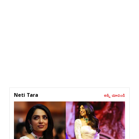
అన్నీ చూడండి
Neti Tara