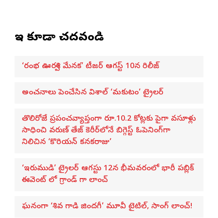
ఇవి కూడా చదవండి
‘రంభ ఊర్వశి మేనక’ టీజర్ ఆగస్ట్ 10న రిలీజ్
అంచనాలు పెంచేసిన విశాల్ ‘మకుటం’ ట్రైలర్
తొలిరోజే ప్రపంచవ్యాప్తంగా రూ.10.2 కోట్లకు పైగా వసూళ్లు
సాధించి వరుణ్ తేజ్ కెరీర్‌లోనే బిగ్గెస్ట్ ఓపెనింగ్‌గా
నిలిచిన ‘కొరియన్ కనకరాజు’
‘ఇరుముడి’ ట్రైలర్ ఆగస్టు 12న భీమవరంలో భారీ పబ్లిక్
ఈవెంట్ లో గ్రాండ్ గా లాంచ్
ఘనంగా ‘శివ గాడి జింద‌గీ’ మూవీ టైటిల్, సాంగ్ లాంచ్!