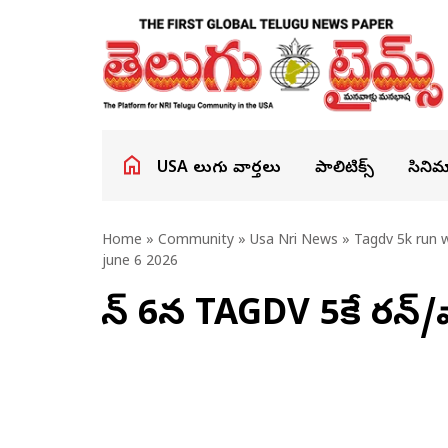
USA తెలుగు వార్తలు
పాలిటిక్స్
సినిమ
Home
»
Community
»
Usa Nri News
» Tagdv 5k run w
june 6 2026
జూన్ 6న TAGDV 5కే రన్/