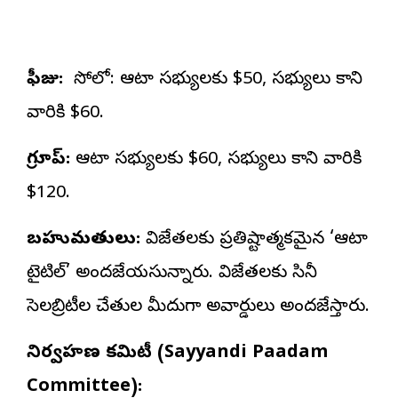
ఫీజు:
సోలో: ఆటా సభ్యులకు $50, సభ్యులు కాని
వారికి $60.
గ్రూప్:
ఆటా సభ్యులకు $60, సభ్యులు కాని వారికి
$120.
బహుమతులు:
విజేతలకు ప్రతిష్టాత్మకమైన ‘ఆటా
టైటిల్’ అందజేయసున్నారు. విజేతలకు సినీ
సెలబ్రిటీల చేతుల మీదుగా అవార్డులు అందజేస్తారు.
నిర్వహణ కమిటీ (Sayyandi Paadam
Committee):