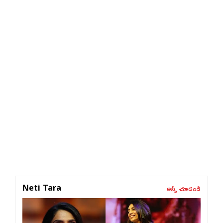
అన్నీ చూడండి
Neti Tara