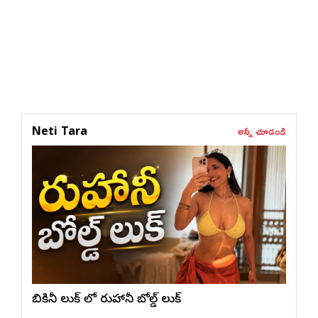
అన్నీ చూడండి
Neti Tara
బికినీ లుక్ లో రుహానీ బోల్డ్ లుక్