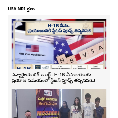
USA NRI వార్తలు
ఎన్నారైలకు బిగ్ అలర్ట్.. H-1B వీసాదారులకు
ప్రయాణ సమయంలో స్టేటస్ ప్రూఫ్స్ తప్పనిసరి..!