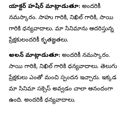
యాక్టర్ హషీర్ మాట్లాడుతూ:
అందరికీ
నమస్కారం. సాహు గారికి, నిఖిల్ గారికి, సాయి
గారికి ధన్యవాదాలు. మా సినిమాను ఆదరిస్తున్న
ప్రేక్షకులందరికీ కృతజ్ఞతలు.
అలన్ మాట్లాడుతూ:
అందరికీ నమస్కారం.
సాయి గారికి, నిఖిల్ గారికి ధన్యవాదాలు. తెలుగు
ప్రేక్షకులు ఎంతో మంచి స్పందన ఇచ్చారు. ఇక్కడ
మా సినిమా సక్సెస్ అవ్వడం చాలా ఆనందంగా
ఉంది. అందరికీ ధన్యవాదాలు.