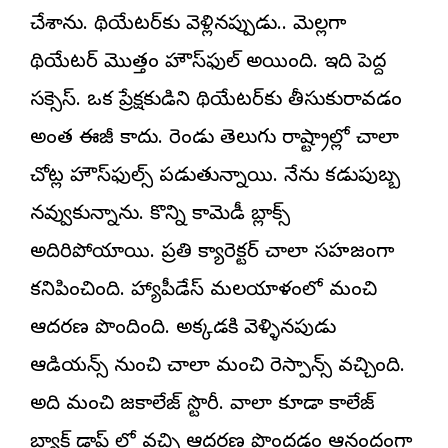
చేశాను. థియేటర్‌కు వెళ్లినప్పుడు.. మెల్లగా
థియేటర్ మొత్తం హౌస్‌ఫుల్ అయింది. ఇది పెద్ద
సక్సెస్. ఒక ప్రేక్షకుడిని థియేటర్‌కు తీసుకురావడం
అంత ఈజీ కాదు. రెండు తెలుగు రాష్ట్రాల్లో చాలా
చోట్ల హౌస్‌ఫుల్స్ పడుతున్నాయి. నేను కడుపుబ్బ
నవ్వుకున్నాను. కొన్ని కామెడీ బ్లాక్స్
అదిరిపోయాయి. ప్రతి క్యారెక్టర్ చాలా సహజంగా
కనిపించింది. హ్యాపీడేస్ మలయాళంలో మంచి
ఆదరణ పొందింది. అక్కడకి వెళ్ళినపుడు
ఆడియన్స్ నుంచి చాలా మంచి రెస్పాన్స్ వచ్చింది.
అది మంచి జకాలేజ్ స్టొరీ. వాలా కూడా కాలేజ్
బ్యాక్ డ్రాప్ లో వచ్చి ఆదరణ పొందడం ఆనందంగా