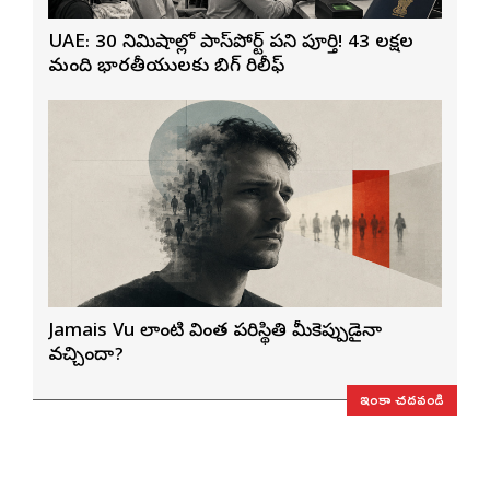
UAE: 30 నిమిషాల్లో పాస్‌పోర్ట్ పని పూర్తి! 43 లక్షల
మంది భారతీయులకు బిగ్ రిలీఫ్
Jamais Vu లాంటి వింత పరిస్థితి మీకెప్పుడైనా
వచ్చిందా?
ఇంకా చదవండి