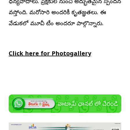
ధన్యవాదాలు. ప్రేక్షకుల నుంచి అద్భుతమైన స్పందన
వస్తోంది. మరోసారి అందరికీ కృతజ్ఞతలు. ఈ
వేడుకలో మూవీ టీం అందరూ పాల్గొన్నారు.
Click here for Photogallery