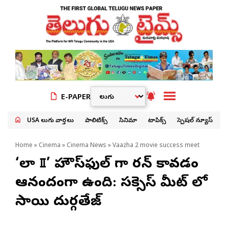
E-PAPER
USA తెలుగు వార్తలు
పాలిటిక్స్
సినిమా
టాపిక్స్
స్పెషల్ న్యూస్
Home
»
Cinema
»
Cinema News
» Vaazha 2 movie success meet
‘వాలా Ⅱ’ హౌస్‌ఫుల్ గా రన్ కావడం
ఆనందంగా ఉంది: సక్సెస్ మీట్ లో
సాయి దుర్గతేజ్