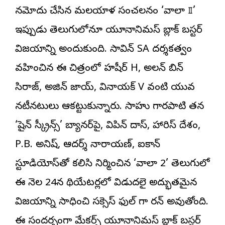
నమోదు చేసిన మలయాళ సంచలనం ‘వాలా Ⅱ’
ఇప్పుడు తెలుగులోనూ యూనానిమస్ బ్లాక్ బస్టర్
విజయాన్ని అందుకుంది. సావిన్ SA దర్శకత్వం
వహించిన ఈ చిత్రంలో హషీర్ H, అలన్ బిన్
సిరాజ్, అజిన్ జాయ్, వినాయక్ V వంటి యువ
నటీనటులు ఆకట్టుకున్నారు. సాహు గారపాటి తన
‘షైన్ స్క్రీన్స్’ బ్యానర్‌పై, విపిన్ దాస్, హారిస్ దేశం,
P.B. అనిష్, ఆదర్శ్ నారాయణ్, ఐకాన్
స్టూడియోస్‌తో కలిసి నిర్మించిన ‘వాలా 2’ తెలుగులో
ఈ నెల 24న థియేటర్లలో విడుదలై అద్భుతమైన
విజయాన్ని సాధించి సక్సెస్ ఫుల్ గా రన్ అవుతోంది.
ఈ సందర్భంగా మేకర్స్ యూనానిమస్ బ్లాక్ బస్టర్