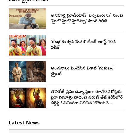
ఓపస్‌ ట్రైలర్ లాంచ్
అన్నపూర్ణ స్టూడియోస్ ‘పళ్ళబురుసు’ నుంచి
‘హైలో హైలో హైలెస్సా’ సాంగ్ రిలీజ్
‘రంభ ఊర్వశి మేనక’ టీజర్ ఆగస్ట్ 10న
రిలీజ్
అంచనాలు పెంచేసిన విశాల్ ‘మకుటం’
ట్రైలర్
తొలిరోజే ప్రపంచవ్యాప్తంగా రూ.10.2 కోట్లకు
పైగా వసూళ్లు సాధించి వరుణ్ తేజ్ కెరీర్‌లోనే
బిగ్గెస్ట్ ఓపెనింగ్‌గా నిలిచిన ‘కొరియన్
కనకరాజు’
Latest News