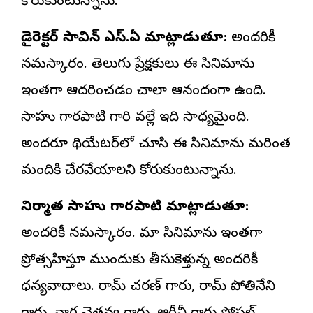
కోరుకుంటున్నాను.
డైరెక్టర్ సావిన్ ఎస్.ఏ మాట్లాడుతూ:
అందరికీ
నమస్కారం. తెలుగు ప్రేక్షకులు ఈ సినిమాను
ఇంతగా ఆదరించడం చాలా ఆనందంగా ఉంది.
సాహు గారపాటి గారి వల్లే ఇది సాధ్యమైంది.
అందరూ థియేటర్‌లో చూసి ఈ సినిమాను మరింత
మందికి చేరవేయాలని కోరుకుంటున్నాను.
నిర్మాత సాహు గారపాటి మాట్లాడుతూ:
అందరికీ నమస్కారం. మా సినిమాను ఇంతగా
ప్రోత్సహిస్తూ ముందుకు తీసుకెళ్తున్న అందరికీ
ధన్యవాదాలు. రామ్ చరణ్ గారు, రామ్ పోతినేని