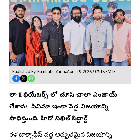
Published By: Rambabu Varma
April 25, 2026 / 07:18 PM IST
వాలా Ⅱ థియేటర్స్ లో చూసి చాలా ఎంజాయ్
చేశాను. సినిమా ఇంకా పెద్ద విజయాన్ని
సాధిస్తుంది: హీరో నిఖిల్ సిద్ధార్థ్
కేరళ బాక్సాఫీస్ వద్ద అద్భుతమైన విజయాన్ని