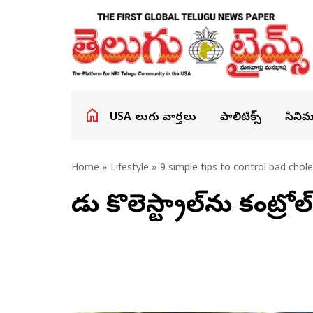
USA తెలుగు వార్తలు
పాలిటిక్స్
సినిమ
Home
»
Lifestyle
» 9 simple tips to control bad chole
చెడు కొలెస్ట్రాల్‌ను కంట్రో