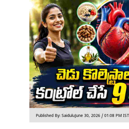
Published By: Saidulu
June 30, 2026 / 01:08 PM IS