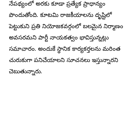
నేపథ్యంలో అరకు కూడా ప్రత్యేక ప్రాధాన్యం
పొందుతోంది. కూటమి రాజకీయాలను దృష్టిలో
పెట్టుకుని ప్రతి నియోజకవర్గంలో బలమైన నిర్మాణం
అవసరమని పార్టీ నాయకత్వం భావిస్తున్నట్లు
సమాచారం. అందుకే స్థానిక కార్యకర్తలను మరింత
చురుకుగా పనిచేయాలని సూచనలు ఇస్తున్నారని
చెబుతున్నారు.