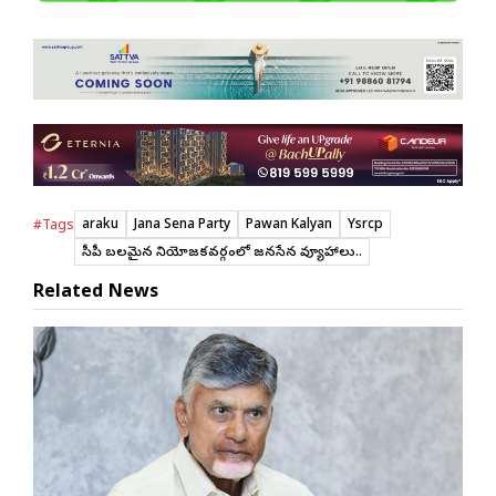
araku
Jana Sena Party
Pawan Kalyan
Ysrcp
#Tags
వైసీపీ బలమైన నియోజకవర్గంలో జనసేన వ్యూహాలు..
Related News