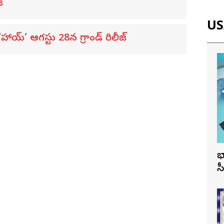
్
USA
య్’ ఆగస్టు 28న గ్రాండ్ రిలీజ్
భ
స