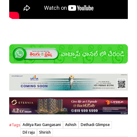
Aditya Rao Gangasani
Ashish
Dethadi Glimpse
#Tags
Dil raju
Shirish