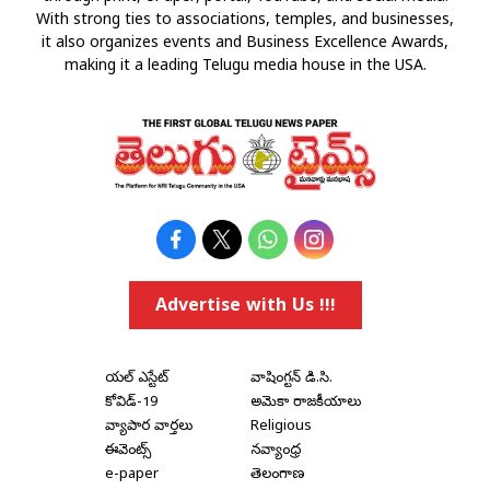
With strong ties to associations, temples, and businesses,
it also organizes events and Business Excellence Awards,
making it a leading Telugu media house in the USA.
Advertise with Us !!!
రియల్ ఎస్టేట్
వాషింగ్టన్ డి.సి.
కోవిడ్-19
అమెరికా రాజకీయాలు
వ్యాపార వార్తలు
Religious
ఈవెంట్స్
నవ్యాంధ్ర
e-paper
తెలంగాణ