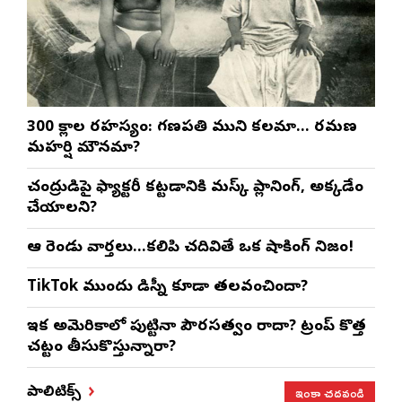
300 శ్లోకాల రహస్యం: గణపతి ముని కలమా… రమణ
మహర్షి మౌనమా?
చంద్రుడిపై ఫ్యాక్టరీ కట్టడానికి మస్క్ ప్లానింగ్, అక్కడేం
చేయాలని?
ఆ రెండు వార్తలు…కలిపి చదివితే ఒక షాకింగ్ నిజం!
TikTok ముందు డిస్నీ కూడా తలవంచిందా?
ఇక అమెరికాలో పుట్టినా పౌరసత్వం రాదా? ట్రంప్ కొత్త
చట్టం తీసుకొస్తున్నారా?
ఇంకా చదవండి
పాలిటిక్స్