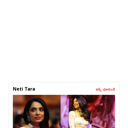
అన్నీ చూడండి
Neti Tara