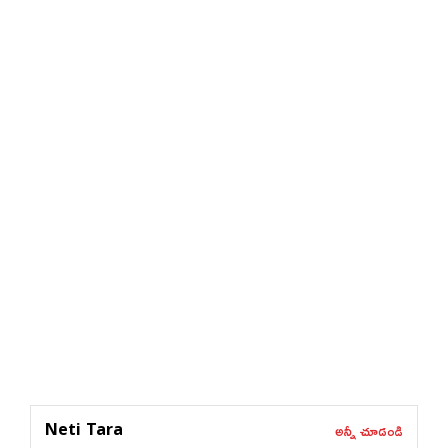
అన్నీ చూడండి
Neti Tara