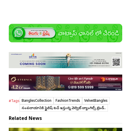
BanglesCollection
FashionTrends
VelvetBangles
#Tags
సంప్రదాయానికి స్టైలిష్ టచ్ ఇస్తున్న వెల్వెట్ బ్యాంగిల్స్ ట్రెండ్..
Related News