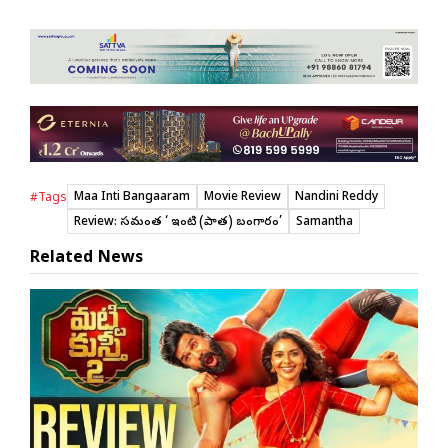
Maa Inti Bangaaram
Movie Review
Nandini Reddy
#Tags
Review: సమంత ‘మా ఇంటి (పాత) బంగారం’
Samantha
Related News