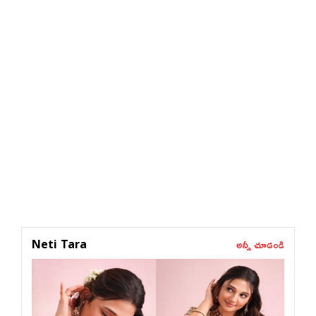
అన్నీ చూడండి
Neti Tara