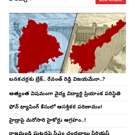
బనకచర్లకు బ్రేక్.. రేవంత్ రెడ్డి విజయమేనా..?
అత్యంత విషమంగా వైద్య విద్యార్థిని ప్రియాంక పరిస్థితి
ఫోన్ ట్యాపింగ్ కేసులో ఆసక్తికర పరిణామం!
హైడ్రాపై మరోసారి హైకోర్టు ఆగ్రహం..!
రాజమండ్రి ఘటనపై సీఎం చంద్రబాబు సీరియస్