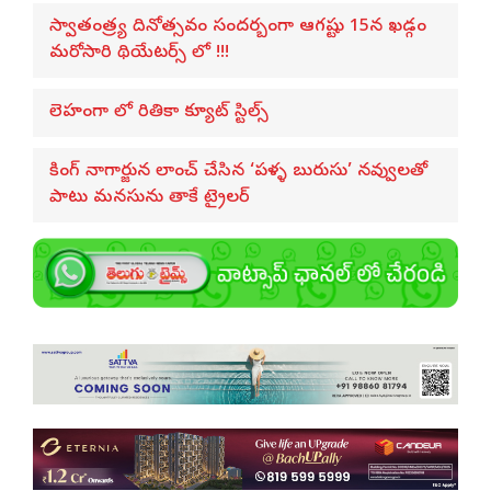
స్వాతంత్ర్య దినోత్సవం సందర్బంగా ఆగష్టు 15న ఖడ్గం
మరోసారి థియేటర్స్ లో !!!
లెహంగా లో రితికా క్యూట్ స్టిల్స్
కింగ్ నాగార్జున లాంచ్ చేసిన ‘పళ్ళ బురుసు’ నవ్వులతో
పాటు మనసును తాకే ట్రైలర్