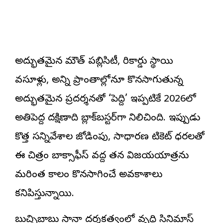
అద్భుతమైన మౌత్ పబ్లిసిటీ, రికార్డు స్థాయి
వసూళ్లు, అన్ని ప్రాంతాల్లోనూ కొనసాగుతున్న
అద్భుతమైన ప్రదర్శనతో ‘పెద్ది’ ఇప్పటికే 2026లో
అతిపెద్ద దక్షిణాది బ్లాక్‌బస్టర్‌గా నిలిచింది. ఇప్పుడు
కొత్త సన్నివేశాల జోడింపు, సాధారణ టికెట్ ధరలతో
ఈ చిత్రం బాక్సాఫీస్ వద్ద తన విజయయాత్రను
మరింత కాలం కొనసాగించే అవకాశాలు
కనిపిస్తున్నాయి.
బుచ్చిబాబు సానా దర్శకత్వంలో వృద్ధి సినిమాస్