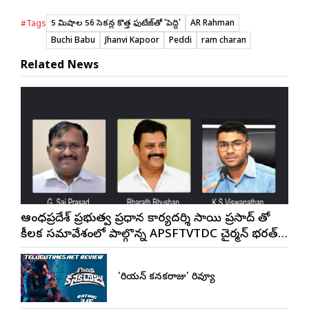
5 నిమిషాల 56 సెకన్ల కొత్త ఫుటేజ్‌తో ‘పెద్ది’
AR Rahman
#Tags
Buchi Babu
Jhanvi Kapoor
Peddi
ram charan
Related News
ఆంధ్రప్రదేశ్ ప్రభుత్వ ప్రధాన కార్యదర్శి సాయి ప్రసాద్ తో
కీలక సమావేశంలో పాల్గొన్న APSFTVTDC చైర్మన్ భరత్
భూషణ్, ఏపీ ఎఫ్డిసి ఎండి విశ్వనాథన్, పలు శాఖల
అధికారులు
‘కొరియన్ కనకరాజు’ రివ్యూ