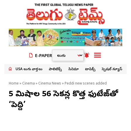
E-PAPER
USA తెలుగు వార్తలు
పాలిటిక్స్
సినిమా
టాపిక్స్
స్పెషల్ న్యూస్
Home
»
Cinema
»
Cinema News
» Peddi new scenes added
5 నిమిషాల 56 సెకన్ల కొత్త ఫుటేజ్‌తో
‘పెద్ది’