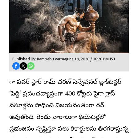
Published By: Rambabu Varma
June 18, 2026 / 06:20 PM IST
మెగా పవర్ స్టార్ రామ్ చరణ్ సెన్సేషనల్ బ్లాక్‌బస్టర్
‘
పెద్ది
’ ప్రపంచవ్యాప్తంగా 400 కోట్లకు పైగా గ్రాస్
వసూళ్లను సాధించి విజయవంతంగా రన్
అవుతోంది. రెండు వారాలుగా థియేటర్లలో
ప్రభంజనం సృష్టిస్తూ పలు రికార్డులను తిరగరాస్తున్న