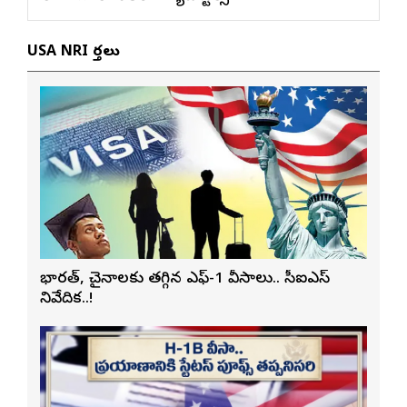
USA NRI వార్తలు
భారత్, చైనాలకు తగ్గిన ఎఫ్-1 వీసాలు.. సీఐఎస్
నివేదిక..!