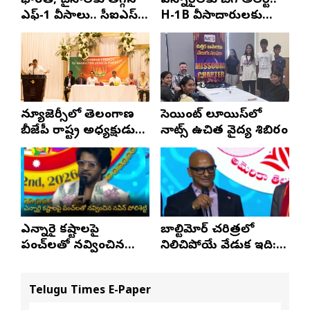
భారత్, చైనాలకు తగ్గిన
ఎన్నారైలకు బిగ్ అలర్ట్..
ఎఫ్-1 వీసాలు.. సీఐఎస్
H-1B వీసాదారులకు
నివేదిక..!
ప్రయాణ సమయంలో
స్టేటస్ ప్రూఫ్స్ తప్పనిసరి..!
న్యూజెర్సీలో తెలంగాణ
సెయింట్ లూయిస్‌లో
బీజేపీ రాష్ట్ర అధ్యక్షుడు
నాట్స్ ఉచిత వైద్య శిబిరం
ఎన్. రాంచందర్‌రావుకు
ఘన స్వాగతం
ఎన్నారై కష్టాలపై
బాల్టిమోర్ చరిత్రలో
పంచ్‌లతో నవ్వించిన
నిలిచిపోయే వేడుక ఇది:
నవీన్ పోలిశెట్టి
శ్రీధర్ బానాల
Telugu Times E-Paper