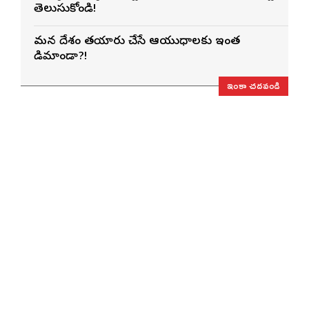
తెలుసుకోండి!
మన దేశం తయారు చేసే ఆయుధాలకు ఇంత
డిమాండా?!
ఇంకా చదవండి