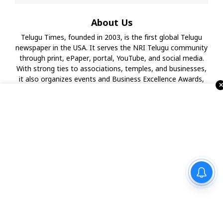
About Us
Telugu Times, founded in 2003, is the first global Telugu
newspaper in the USA. It serves the NRI Telugu community
through print, ePaper, portal, YouTube, and social media.
With strong ties to associations, temples, and businesses,
it also organizes events and Business Excellence Awards,
making it a leading Telugu media house in the USA.
మోకాళ్ల నొప్పి తగ్గించే రోజువారీ
అలవాట్లు… సులభమైన మార్గాలు!
Advertise with Us !!!