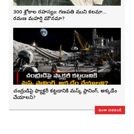
300 శ్లోకాల రహస్యం: గణపతి ముని కలమా…
రమణ మహర్షి మౌనమా?
చంద్రుడిపై ఫ్యాక్టరీ కట్టడానికి మస్క్ ప్లానింగ్, అక్కడేం
చేయాలని?
ఇంకా చదవండి