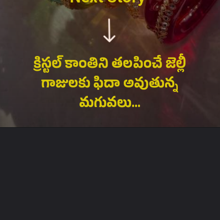
క్రిస్టల్ కాంతిని తలపించే జెల్లీ
గాజులకు ఫిదా అవుతున్న
మగువలు...