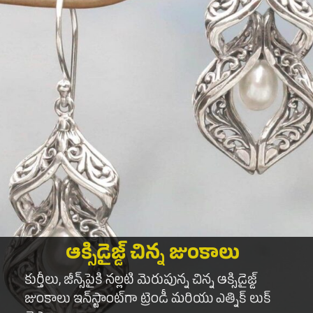
ఆక్సిడైజ్డ్ చిన్న జుంకాలు
కుర్తీలు, జీన్స్‌పైకి నల్లటి మెరుపున్న చిన్న ఆక్సిడైజ్డ్
జుంకాలు ఇన్‌స్టాంట్‌గా ట్రెండీ మరియు ఎత్నిక్ లుక్