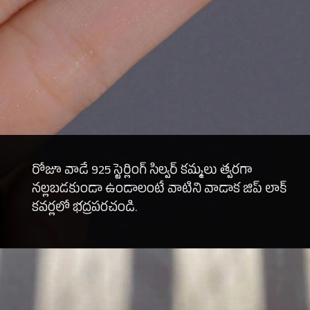
రోజూ వాడే 925 స్టెర్లింగ్ సిల్వర్ కమ్మలు త్వరగా
నల్లబడకుండా ఉండాలంటే వాటిని వాడాక జిప్ లాక్
కవర్లలో భద్రపరచండి.