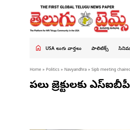
USA తెలుగు వార్తలు
పాలిటిక్స్
సినిమ
Home
»
Politics
»
Navyandhra
» Sipb meeting chaire
పలు ప్రాజెక్టులకు ఎస్ఐ