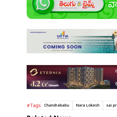
#Tags
Chandrababu
Nara Lokesh
sai p