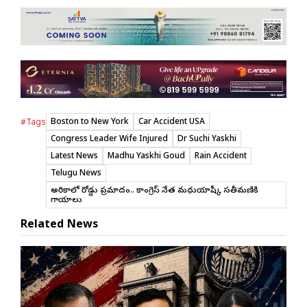
Boston to New York
Car Accident USA
#Tags
Congress Leader Wife Injured
Dr Suchi Yaskhi
Latest News
Madhu Yaskhi Goud
Rain Accident
Telugu News
అమెరికాలో రోడ్డు ప్రమాదం.. కాంగ్రెస్ నేత మధుయాష్కీ సతీమణికి
గాయాలు
Related News