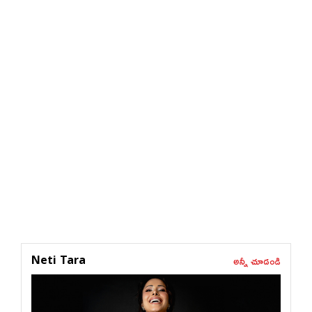
అన్నీ చూడండి
Neti Tara