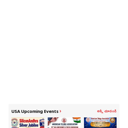
అన్నీ చూడండి
USA Upcoming Events