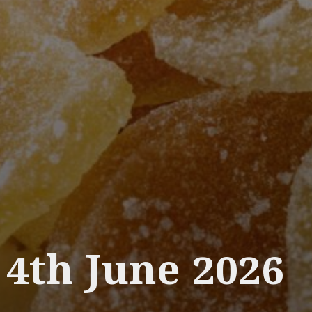
4th June 2026
__________