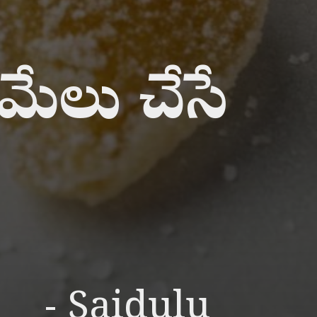
 మేలు చేసే
- Saidulu