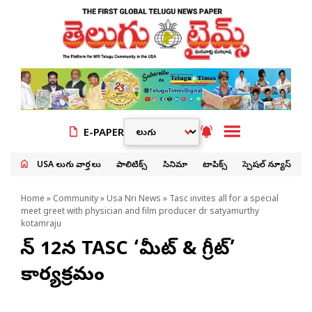
E-PAPER
USA తెలుగు వార్తలు
పాలిటిక్స్
సినిమా
టాపిక్స్
స్పెషల్ న్యూస్
Home
»
Community
»
Usa Nri News
» Tasc invites all for a special
meet greet with physician and film producer dr satyamurthy
kotamraju
జూన్ 12న TASC ‘మీట్ & గ్రీట్’
కార్యక్రమం