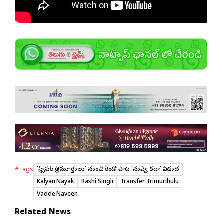
‘ట్రాన్స్‌ఫ‌ర్ త్రిమూర్తులు’ నుంచి రెండో పాట ‘నువ్వే క‌దా’ విడుద
#Tags
Kalyan Nayak
Rashi Singh
Transfer Trimurthulu
Vadde Naveen
Related News