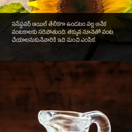
సన్‌ఫ్లవర్ ఆయిల్ తేలికగా ఉండటం వల్ల అనేక
వంటకాలకు సరిపోతుంది. తక్కువ నూనెతో వంట
చేయాలనుకునేవారికి ఇది మంచి ఎంపిక.