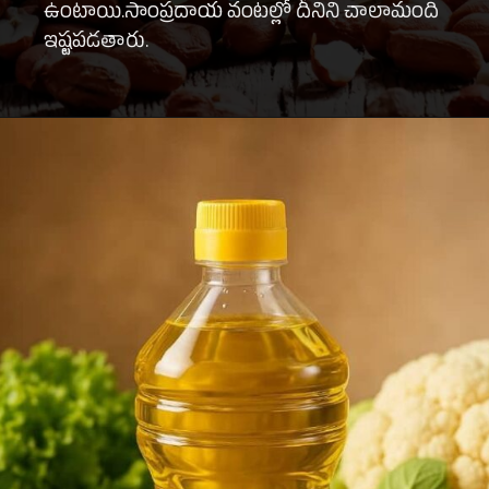
ఉంటాయి.సాంప్రదాయ వంటల్లో దీనిని చాలామంది
ఇష్టపడతారు.