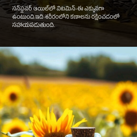
సన్‌ఫ్లవర్ ఆయిల్‌లో విటమిన్-ఈ ఎక్కువగా
ఉంటుంది.ఇది శరీరంలోని కణాలను రక్షించడంలో
సహాయపడుతుంది.