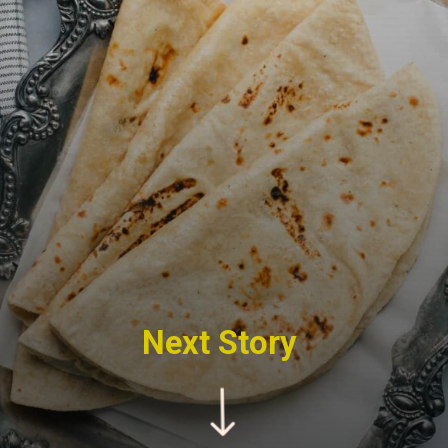
Next Story