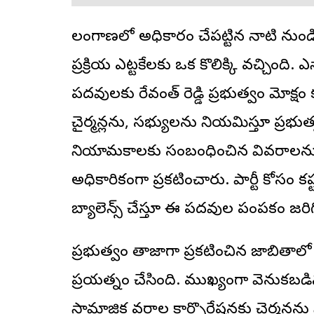
తెలంగాణలో అధికారం చేపట్టిన నాటి నుండి
ప్రక్రియ ఎట్టకేలకు ఒక కొలిక్కి వచ్చింద
పదవులకు రేవంత్ రెడ్డి ప్రభుత్వం మోక్షం కల
చైర్మన్లను, సభ్యులను నియమిస్తూ ప్రభు
నియామకాలకు సంబంధించిన వివరాలను టీప
అధికారికంగా ప్రకటించారు. పార్టీ కోస
బ్యాలెన్స్ చేస్తూ ఈ పదవుల పంపకం జరిగిన
ప్రభుత్వం తాజాగా ప్రకటించిన జాబితాలో 
ప్రయత్నం చేసింది. ముఖ్యంగా వెనుకబడి
సామాజిక వర్గాల కార్పొరేషన్లకు చైర్మన్లన