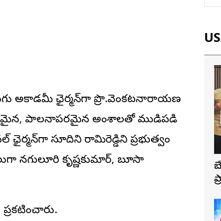
USA
లుగు అకాడమీ ఛైర్మన్‌గా ప్రొ.వెంకటనారాయణ
రమైన, పాలనాపరమైన అంశాలతో ముడిపడి
ఛైర్మన్‌గా సూదిని రామిరెడ్డిని ప్రభుత్వం
ులుగా నగులూరి కృష్ణకుమార్, బూసా
బ
ప
ు ప్రకటించారు.