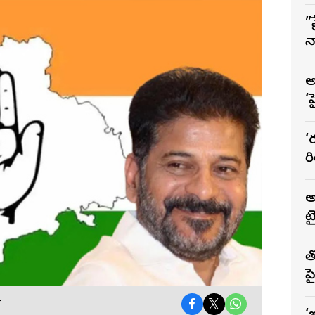
”
న
–
అ
‘
‘
ర
అ
ట
త
ప
బ
T
క