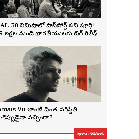
AE: 30 నిమిషాల్లో పాస్‌పోర్ట్ పని పూర్తి!
3 లక్షల మంది భారతీయులకు బిగ్ రిలీఫ్
amais Vu లాంటి వింత పరిస్థితి
ీకెప్పుడైనా వచ్చిందా?
ఇంకా చదవండి