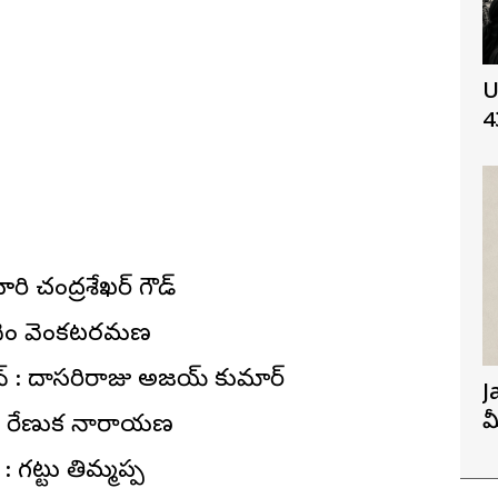
U
4
ూరి చంద్రశేఖర్ గౌడ్
 దూదెం వెంకటరమణ
ర్మన్ : దాసరిరాజు అజయ్ కుమార్
J
మ
గుంజ రేణుక నారాయణ
: గట్టు తిమ్మప్ప