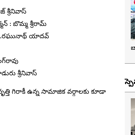
 శ్రీనివాస్
్ : బొమ్మ శ్రీరామ్
ఎం.రఘునాథ్ యాదవ్
బ
ంగ్‌రావు
డురు శ్రీనివాస్
స్ప
వృత్తి గిరాకీ ఉన్న సామాజిక వర్గాలకు కూడా