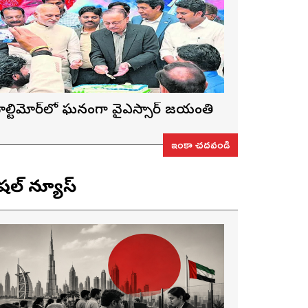
ాల్టిమోర్‌లో ఘనంగా వైఎస్సార్‌ జయంతి
ఇంకా చదవండి
ెషల్ న్యూస్