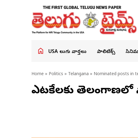
USA తెలుగు వార్తలు
పాలిటిక్స్
సినిమ
Home
»
Politics
»
Telangana
» Nominated posts in t
ఎట్టకేలకు తెలంగాణలో న