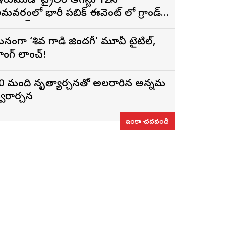
ఇరుముడి’ ట్రైలర్ ఆగస్టు 12న
ీమవరంలో భారీ పబ్లిక్ ఈవెంట్ లో గ్రాండ్
ా లాంచ్
నంగా ‘శివ గాడి జింద‌గీ’ మూవీ టైటిల్,
ాంగ్ లాంచ్!
0 మంది నృత్యార్చనతో అలరారిన అన్నమ
్వరార్చన
ఇంకా చదవండి