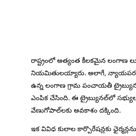
రాష్ట్రంలో అత్యంత కీలకమైన తెలంగాణ తె
నియమితులయ్యారు. అలాగే, న్యాయప
ఉన్న తెలంగాణ గ్రామ పంచాయతీ ట్రైబ్యునల్ 
ఎంపిక చేసింది. ఈ ట్రైబ్యునల్‌లో సభ్య
వేణుగోపాల్‌లకు అవకాశం దక్కింది.
ఇక వివిధ కులాల కార్పొరేషన్లకు ఛైర్మన్లన