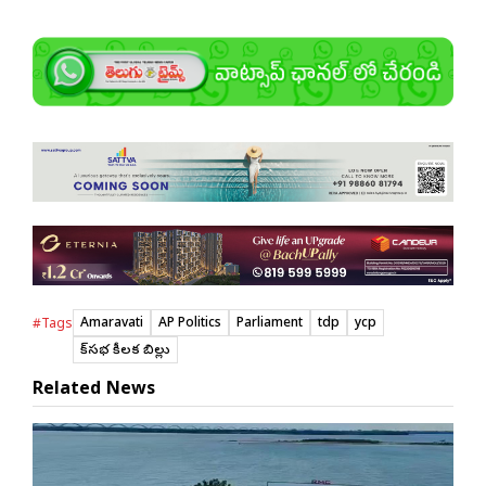
Amaravati
AP Politics
Parliament
tdp
ycp
#Tags
లోక్‌సభలో కీలక బిల్లు
Related News