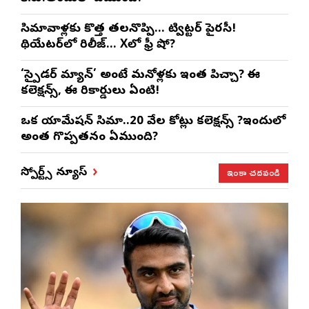
సినిమావాళ్లకు కొత్త తలనొప్పి… ట్విట్టర్ పైరసీ!
థియేటర్‌లో రిలీజ్… Xలో ఫ్రీ షో?
‘స్పైడర్ మ్యాన్’ అంటే మనోళ్లకు ఇంత పిచ్చా? ఈ
కలెక్షన్స్, ఈ రికార్డులు ఏంటి!
ఒక యానిమేషన్ సినిమా..20 వేల కోట్లు కలెక్షన్స్ ?ఇందులో
అంత గొప్పతనం ఏముంది?
ఇంకా చదవండి
స్పోర్ట్స్ న్యూస్