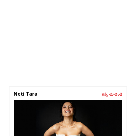
అన్నీ చూడండి
Neti Tara