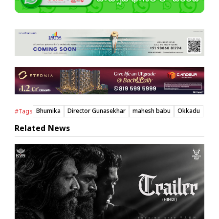
Bhumika
Director Gunasekhar
mahesh babu
Okkadu
#Tags
Related News