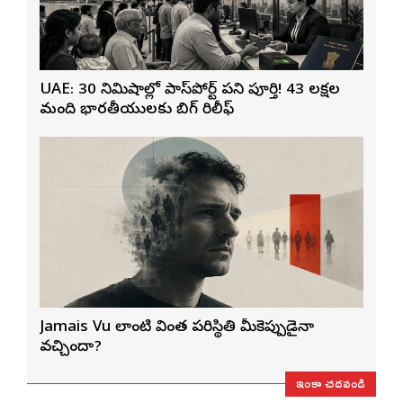
UAE: 30 నిమిషాల్లో పాస్‌పోర్ట్ పని పూర్తి! 43 లక్షల
మంది భారతీయులకు బిగ్ రిలీఫ్
Jamais Vu లాంటి వింత పరిస్థితి మీకెప్పుడైనా
వచ్చిందా?
ఇంకా చదవండి