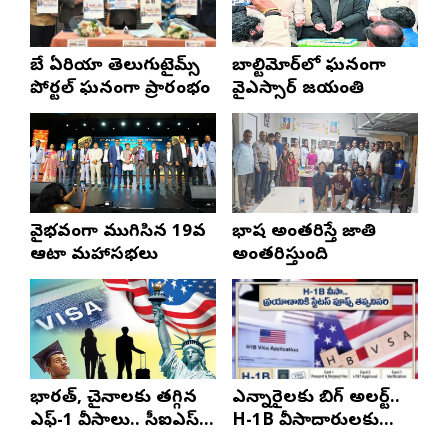
బే ఏరియా తెలుగుటైమ్స్
బాల్టిమోర్‌లో ఘనంగా
పోర్టల్ ఘనంగా ప్రారంభం
వైఎస్సార్‌ జయంతి
వైభవంగా ముగిసిన 19వ
భాష అంతరిస్తే జాతి
ఆటా మహాసభలు
అంతరిస్తుంది
భారత్, చైనాలకు తగ్గిన
ఎన్నారైలకు బిగ్ అలర్ట్..
ఎఫ్-1 వీసాలు.. సీఐఎస్
H-1B వీసాదారులకు
నివేదిక..!
ప్రయాణ సమయంలో