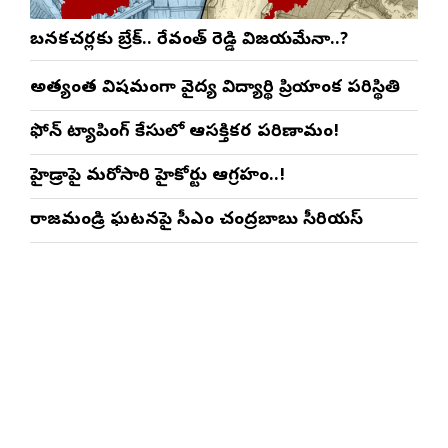
బనకచర్లకు బ్రేక్.. రేవంత్ రెడ్డి విజయమేనా..?
అత్యంత విషమంగా వైద్య విద్యార్థిని ప్రియాంక పరిస్థితి
ఫోన్ ట్యాపింగ్ కేసులో ఆసక్తికర పరిణామం!
హైడ్రాపై మరోసారి హైకోర్టు ఆగ్రహం..!
రాజమండ్రి ఘటనపై సీఎం చంద్రబాబు సీరియస్