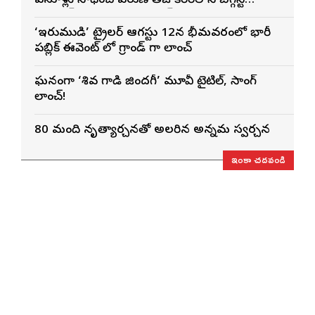
వసూళ్లు సాధించి వరుణ్ తేజ్ కెరీర్‌లోనే బిగ్గెస్ట్
ఓపెనింగ్‌గా నిలిచిన ‘కొరియన్ కనకరాజు’
‘ఇరుముడి’ ట్రైలర్ ఆగస్టు 12న భీమవరంలో భారీ
పబ్లిక్ ఈవెంట్ లో గ్రాండ్ గా లాంచ్
ఘనంగా ‘శివ గాడి జింద‌గీ’ మూవీ టైటిల్, సాంగ్
లాంచ్!
80 మంది నృత్యార్చనతో అలరారిన అన్నమ స్వరార్చన
ఇంకా చదవండి