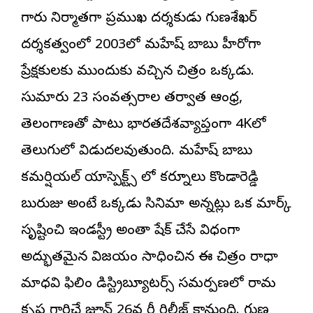
గారు నిర్మాతగా ప్రముఖ దర్శకుడు గుణశేఖర్
దర్శకత్వంలో 2003లో మహేష్ బాబు హీరోగా
ప్రేక్షకులకు ముందుకు వచ్చిన చిత్రం ఒక్కడు.
సుమారు 23 సంవత్సరాల తర్వాత ఆంధ్ర,
తెలంగాణతో పాటు భారతదేశవ్యాప్తంగా 4Kలో
తెలుగులో విడుదలవుతుంది. మహేష్ బాబు
కమర్షియల్ యాస్పెక్ట్స్ లో కర్నూలు కొండారెడ్డి
బురుజు అంటే ఒక్కడు సినిమా అన్నట్లు ఒక మార్క్
సృష్టించి ఇండస్ట్రీ అంతా షేక్ చేసే విధంగా
అద్భుతమైన విజయం సాధించిన ఈ చిత్రం రాధా
మాధవి ఫిలిం డిస్ట్రిబ్యూటర్స్ సమర్పణలో రామ
కృష్ణ గారిచే జూన్ 26వ రీ రిలీజ్ కానుంది. గుణ