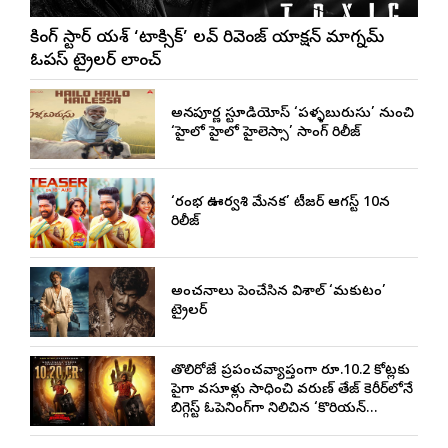
రాకింగ్ స్టార్ యశ్ ‘టాక్సిక్’ లవ్ రివెంజ్ యాక్షన్ మాగ్నమ్
ఓపస్‌ ట్రైలర్ లాంచ్
అన్నపూర్ణ స్టూడియోస్ ‘పళ్ళబురుసు’ నుంచి
‘హైలో హైలో హైలెస్సా’ సాంగ్ రిలీజ్
‘రంభ ఊర్వశి మేనక’ టీజర్ ఆగస్ట్ 10న
రిలీజ్
అంచనాలు పెంచేసిన విశాల్ ‘మకుటం’
ట్రైలర్
తొలిరోజే ప్రపంచవ్యాప్తంగా రూ.10.2 కోట్లకు
పైగా వసూళ్లు సాధించి వరుణ్ తేజ్ కెరీర్‌లోనే
బిగ్గెస్ట్ ఓపెనింగ్‌గా నిలిచిన ‘కొరియన్
కనకరాజు’