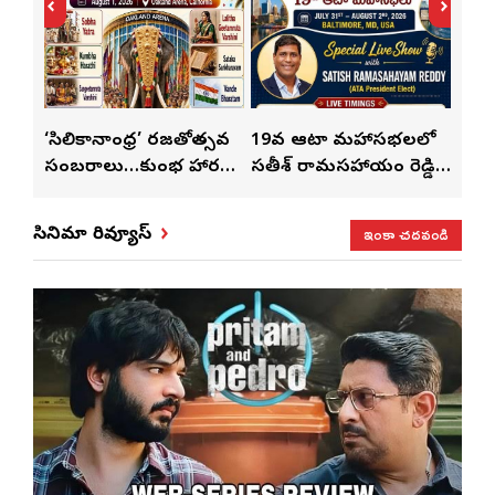
్
‘సిలికానాంధ్ర’ రజతోత్సవ
19వ ఆటా మహాసభలలో
19వ
సంబరాలు…కుంభ హారతి
సతీశ్ రామసహాయం రెడ్డి
మహిళ
మేళా’
ప్రత్యేకం
ప్రత్యేక లైవ్ షో
‘ఉమె
ఇంకా చదవండి
సినిమా రివ్యూస్