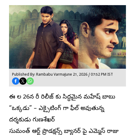
Published By: Rambabu Varma
June 21, 2026 / 07:52 PM IST
ఈ నెల 26న రీ రిలీజ్ కు సిద్ధమైన మహేష్ బాబు
“ఒక్కడు” – ఎక్సైటింగ్ గా ఫీల్ అవుతున్న
దర్శకుడు గుణశేఖర్
సుమంత్ ఆర్ట్ ప్రొడక్షన్స్ బ్యానర్ పై ఎమ్మెస్ రాజు