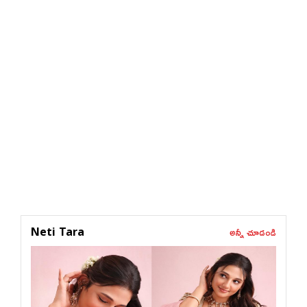
అన్నీ చూడండి
Neti Tara