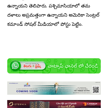
ఉన్నాయని తెలిపారు. పశ్చిమాసియాలో తమ
దళాలు అప్రమత్తంగా ఉన్నాయని అమెరికా సెంట్రల్
కమాండ్ సోషల్ మీడియాలో పోస్టు పెట్టింది.