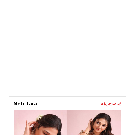
అన్నీ చూడండి
Neti Tara