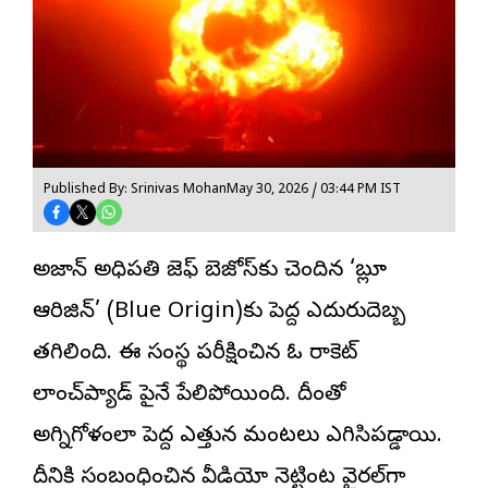
Published By: Srinivas Mohan
May 30, 2026 / 03:44 PM IST
అమెజాన్‌ అధిపతి జెఫ్‌ బెజోస్‌కు చెందిన ‘బ్లూ
ఆరిజిన్‌’ (Blue Origin)కు పెద్ద ఎదురుదెబ్బ
తగిలింది. ఈ సంస్థ పరీక్షించిన ఓ రాకెట్‌
లాంచ్‌ప్యాడ్‌ పైనే పేలిపోయింది. దీంతో
అగ్నిగోళంలా పెద్ద ఎత్తున మంటలు ఎగిసిపడ్డాయి.
దీనికి సంబంధించిన వీడియో నెట్టింట వైరల్‌గా