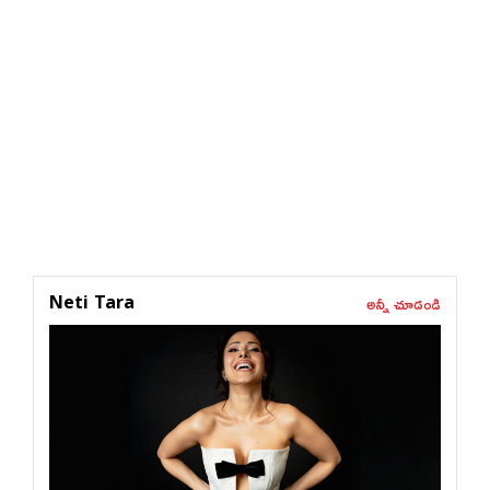
అన్నీ చూడండి
Neti Tara