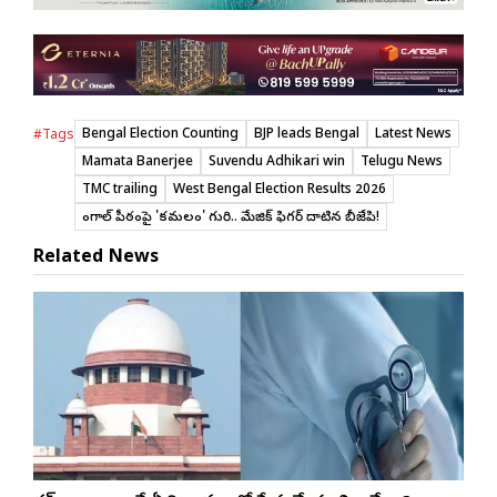
Bengal Election Counting
BJP leads Bengal
Latest News
#Tags
Mamata Banerjee
Suvendu Adhikari win
Telugu News
TMC trailing
West Bengal Election Results 2026
బెంగాల్‌ పీఠంపై 'కమలం' గురి.. మేజిక్ ఫిగర్ దాటిన బీజేపి!
Related News