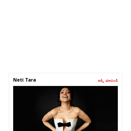
అన్నీ చూడండి
Neti Tara