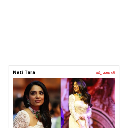
అన్నీ చూడండి
Neti Tara