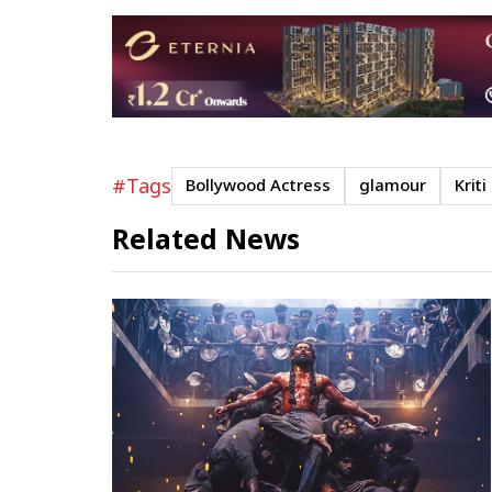
#Tags
Bollywood Actress
glamour
Krit
Related News