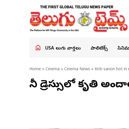
USA తెలుగు వార్తలు
పాలిటిక్స్
సినిమ
Home
»
Cinema
»
Cinema News
» Kriti sanon hot in 
మినీ డ్రెస్సులో కృతి అంద