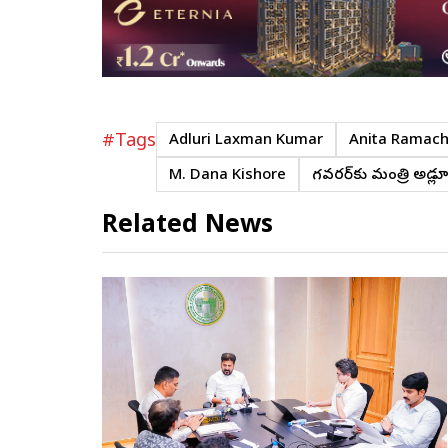
#Tags
Adluri Laxman Kumar
Anita Ramac
M. Dana Kishore
గవర్నర్‌కు మంత్రి అడ్ల
Related News