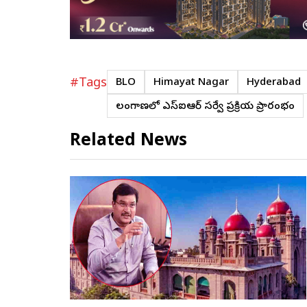
#Tags
BLO
Himayat Nagar
Hyderabad
తెలంగాణలో ఎస్ఐఆర్ సర్వే ప్రక్రియ ప్రారంభం
Related News