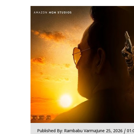
Published By: Rambabu Varma
June 25, 2026 / 01