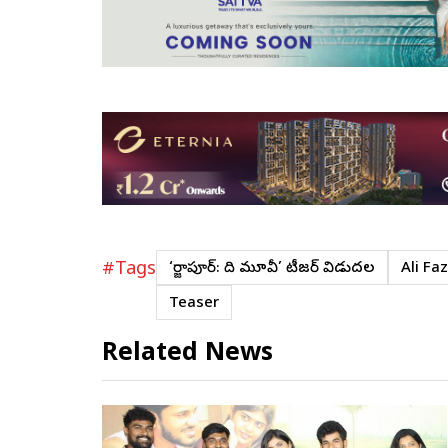
#Tags
‘మిర్జాపూర్: ది మూవీ’ టీజర్ విడుదల
Ali Faz
Teaser
Related News