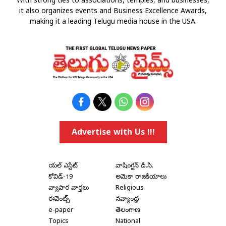
With strong ties to associations, temples, and businesses,
it also organizes events and Business Excellence Awards,
making it a leading Telugu media house in the USA.
Advertise with Us !!!
రియల్ ఎస్టేట్
వాషింగ్టన్ డి.సి.
కోవిడ్-19
అమెరికా రాజకీయాలు
వ్యాపార వార్తలు
Religious
ఈవెంట్స్
నవ్యాంధ్ర
e-paper
తెలంగాణ
Topics
National