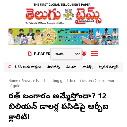
E-PAPER
USA తెలుగు వార్తలు
పాలిటిక్స్
సినిమా
టాపిక్స్
స్పెషల్ న్యూస్
Home
»
Bnews
» Is india selling gold rbi clarifies on 12 billion worth
of gold
భారత్ బంగారం అమ్మేస్తోందా? 12
బిలియన్ డాలర్ల పసిడిపై ఆర్బీఐ
క్లారిటీ!