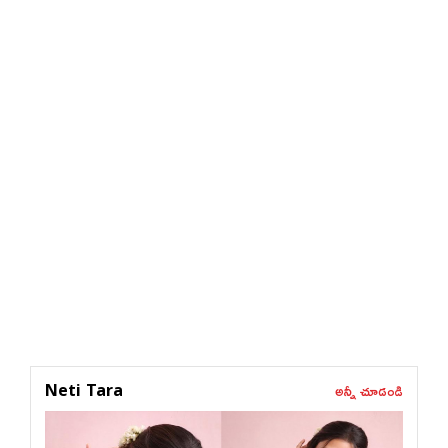
అన్నీ చూడండి
Neti Tara