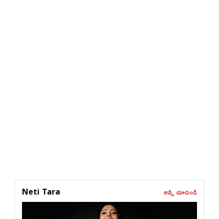
అన్నీ చూడండి
Neti Tara