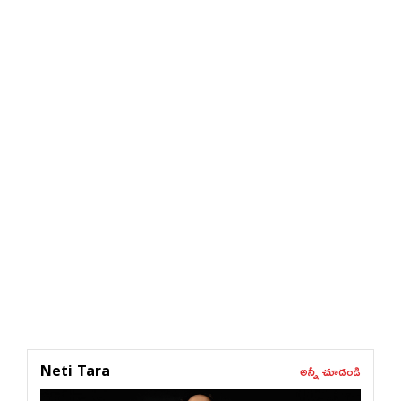
అన్నీ చూడండి
Neti Tara